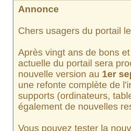
Annonce
Chers usagers du portail l
Après vingt ans de bons et 
actuelle du portail sera p
nouvelle version au
1er s
une refonte complète de l'i
supports (ordinateurs, tabl
également de nouvelles re
Vous pouvez tester la nouve