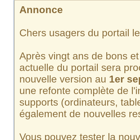
Annonce
Chers usagers du portail l
Après vingt ans de bons et 
actuelle du portail sera p
nouvelle version au
1er s
une refonte complète de l'i
supports (ordinateurs, tabl
également de nouvelles re
Vous pouvez tester la nouve