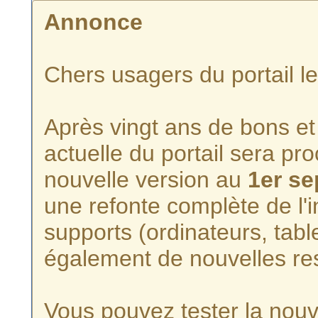
Annonce
Chers usagers du portail l
Après vingt ans de bons et 
actuelle du portail sera p
nouvelle version au
1er s
une refonte complète de l'i
supports (ordinateurs, tabl
également de nouvelles re
Vous pouvez tester la nouve