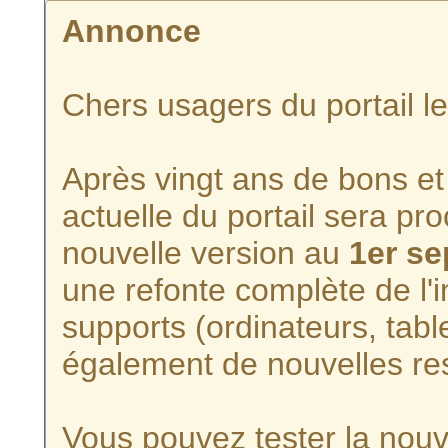
Annonce
Chers usagers du portail l
Après vingt ans de bons et 
actuelle du portail sera p
nouvelle version au
1er s
une refonte complète de l'i
supports (ordinateurs, tabl
également de nouvelles re
Vous pouvez tester la nouve