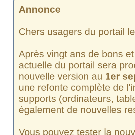
Annonce
Chers usagers du portail l
Après vingt ans de bons et 
actuelle du portail sera p
nouvelle version au
1er s
une refonte complète de l'i
supports (ordinateurs, tabl
également de nouvelles re
Vous pouvez tester la nouve