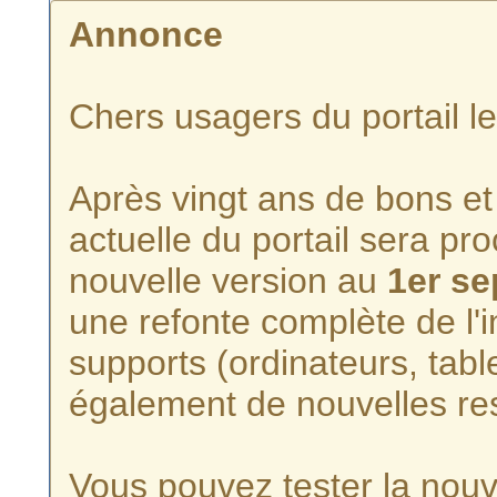
Annonce
Chers usagers du portail l
Après vingt ans de bons et 
actuelle du portail sera p
nouvelle version au
1er s
une refonte complète de l'i
supports (ordinateurs, tabl
également de nouvelles re
Vous pouvez tester la nouve