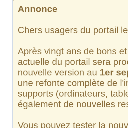
Annonce
Chers usagers du portail l
Après vingt ans de bons et 
actuelle du portail sera p
nouvelle version au
1er s
une refonte complète de l'i
supports (ordinateurs, tabl
également de nouvelles re
Vous pouvez tester la nouve