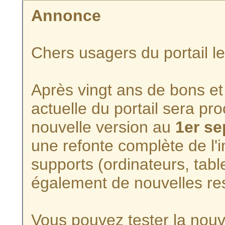
Annonce
Chers usagers du portail l
Après vingt ans de bons et 
actuelle du portail sera p
nouvelle version au
1er s
une refonte complète de l'i
supports (ordinateurs, tabl
également de nouvelles re
Vous pouvez tester la nouve