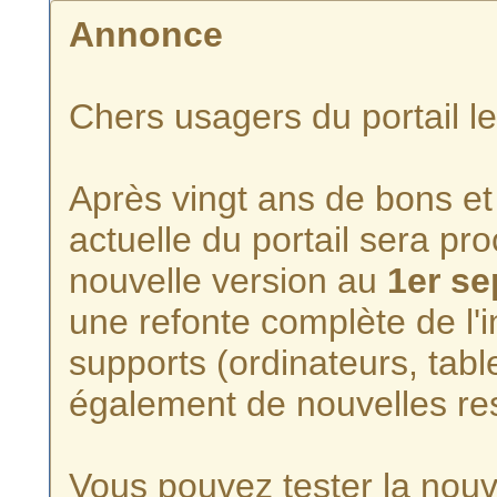
Annonce
Chers usagers du portail l
Après vingt ans de bons et 
actuelle du portail sera p
nouvelle version au
1er s
une refonte complète de l'i
supports (ordinateurs, tabl
également de nouvelles re
Vous pouvez tester la nouve