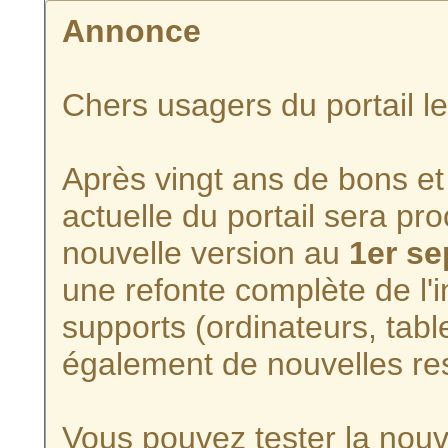
Annonce
Chers usagers du portail l
Après vingt ans de bons et 
actuelle du portail sera p
nouvelle version au
1er s
une refonte complète de l'i
supports (ordinateurs, tabl
également de nouvelles re
Vous pouvez tester la nouve