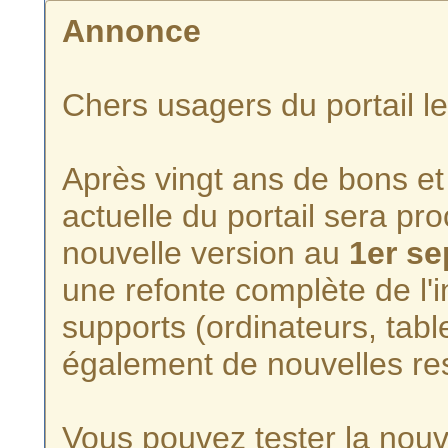
Annonce
Chers usagers du portail l
Après vingt ans de bons et 
actuelle du portail sera p
nouvelle version au
1er s
une refonte complète de l'i
supports (ordinateurs, tabl
également de nouvelles re
Vous pouvez tester la nouve