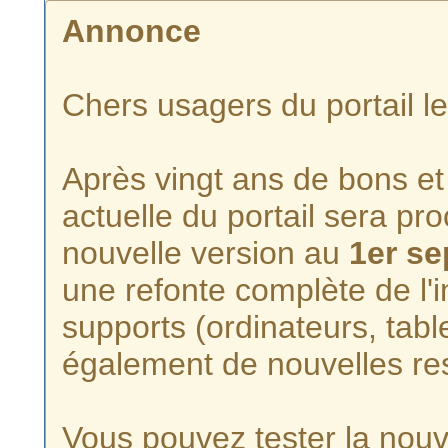
Annonce
Chers usagers du portail l
Après vingt ans de bons et 
actuelle du portail sera p
nouvelle version au
1er s
une refonte complète de l'i
supports (ordinateurs, tabl
également de nouvelles re
Vous pouvez tester la nouve