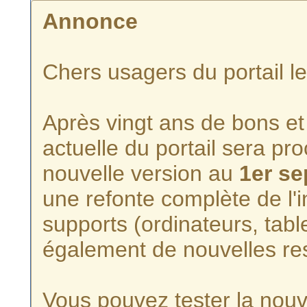
Annonce
Chers usagers du portail l
Après vingt ans de bons et 
actuelle du portail sera p
nouvelle version au
1er s
une refonte complète de l'i
supports (ordinateurs, tabl
également de nouvelles re
Vous pouvez tester la nouve