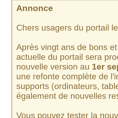
Annonce
Chers usagers du portail l
Après vingt ans de bons et 
actuelle du portail sera p
nouvelle version au
1er s
une refonte complète de l'i
supports (ordinateurs, tabl
également de nouvelles re
Vous pouvez tester la nouve