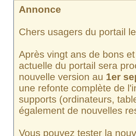
Annonce
Chers usagers du portail l
Après vingt ans de bons et 
actuelle du portail sera p
nouvelle version au
1er s
une refonte complète de l'i
supports (ordinateurs, tabl
également de nouvelles re
Vous pouvez tester la nouve