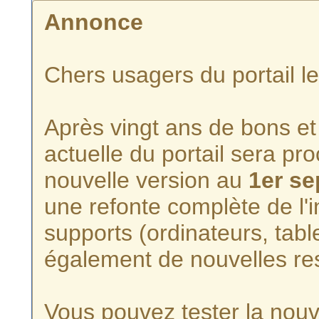
Annonce
Chers usagers du portail l
Après vingt ans de bons et 
actuelle du portail sera p
nouvelle version au
1er s
une refonte complète de l'i
supports (ordinateurs, tabl
également de nouvelles re
Vous pouvez tester la nouve