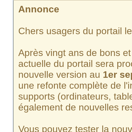
Annonce
Chers usagers du portail l
Après vingt ans de bons et 
actuelle du portail sera p
nouvelle version au
1er s
une refonte complète de l'i
supports (ordinateurs, tabl
également de nouvelles re
Vous pouvez tester la nouve