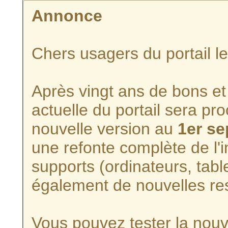
Annonce
Chers usagers du portail l
Après vingt ans de bons et 
actuelle du portail sera p
nouvelle version au
1er s
une refonte complète de l'i
supports (ordinateurs, tabl
également de nouvelles re
Vous pouvez tester la nouve