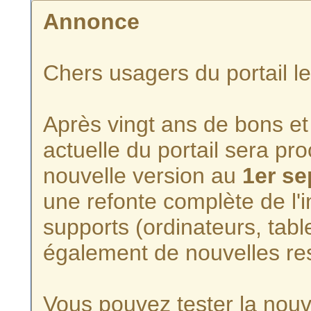
Annonce
Chers usagers du portail l
Après vingt ans de bons et 
actuelle du portail sera p
nouvelle version au
1er s
une refonte complète de l'i
supports (ordinateurs, tabl
également de nouvelles re
Vous pouvez tester la nouve