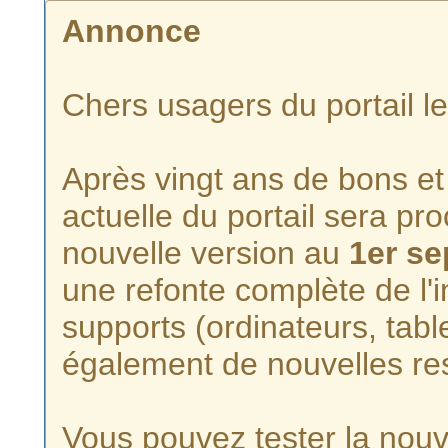
Annonce
Chers usagers du portail l
Après vingt ans de bons et 
actuelle du portail sera p
nouvelle version au
1er s
une refonte complète de l'i
supports (ordinateurs, tabl
également de nouvelles re
Vous pouvez tester la nouve