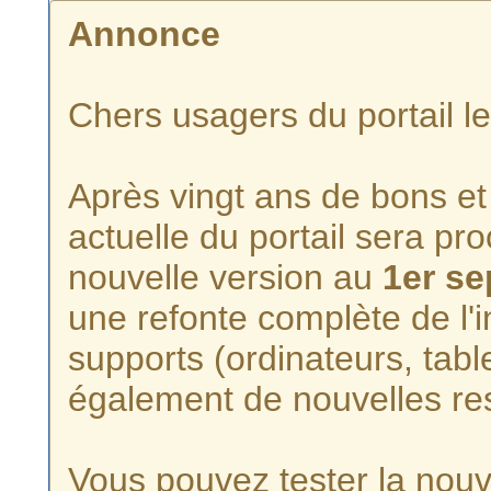
Annonce
Chers usagers du portail l
Après vingt ans de bons et 
actuelle du portail sera p
nouvelle version au
1er s
une refonte complète de l'i
supports (ordinateurs, tabl
également de nouvelles re
Vous pouvez tester la nouve