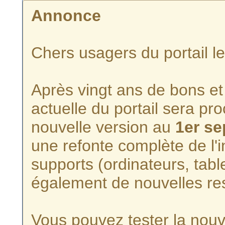
Annonce
Chers usagers du portail l
Après vingt ans de bons et 
actuelle du portail sera p
nouvelle version au
1er s
une refonte complète de l'i
supports (ordinateurs, tabl
également de nouvelles re
Vous pouvez tester la nouve