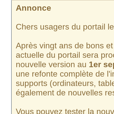
Annonce
Chers usagers du portail l
Après vingt ans de bons et 
actuelle du portail sera p
nouvelle version au
1er s
une refonte complète de l'i
supports (ordinateurs, tabl
également de nouvelles re
Vous pouvez tester la nouve