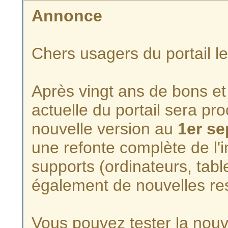
Annonce
Chers usagers du portail l
Après vingt ans de bons et 
actuelle du portail sera p
nouvelle version au
1er s
une refonte complète de l'i
supports (ordinateurs, tabl
également de nouvelles re
Vous pouvez tester la nouve