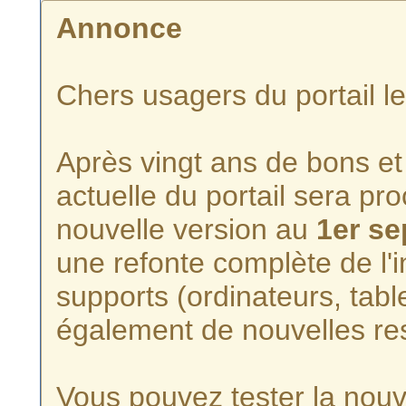
Annonce
Chers usagers du portail l
Après vingt ans de bons et 
actuelle du portail sera p
nouvelle version au
1er s
une refonte complète de l'i
supports (ordinateurs, tabl
également de nouvelles re
Vous pouvez tester la nouve