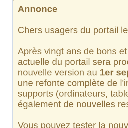
Annonce
Chers usagers du portail l
Après vingt ans de bons et 
actuelle du portail sera p
nouvelle version au
1er s
une refonte complète de l'i
supports (ordinateurs, tabl
également de nouvelles re
Vous pouvez tester la nouve