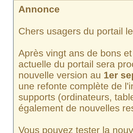
Annonce
Chers usagers du portail l
Après vingt ans de bons et 
actuelle du portail sera p
nouvelle version au
1er s
une refonte complète de l'i
supports (ordinateurs, tabl
également de nouvelles re
Vous pouvez tester la nouve