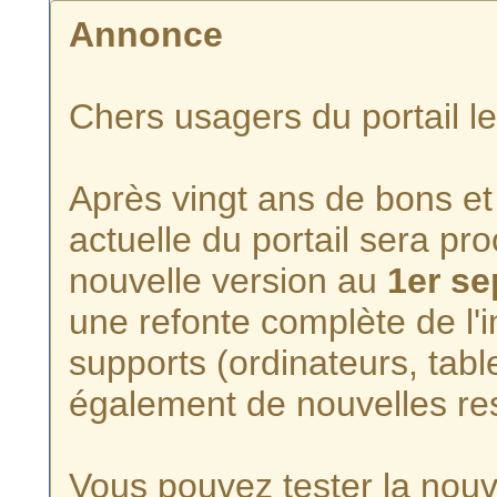
Annonce
Chers usagers du portail l
Après vingt ans de bons et 
actuelle du portail sera p
nouvelle version au
1er s
une refonte complète de l'i
supports (ordinateurs, tabl
également de nouvelles re
Vous pouvez tester la nouve