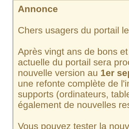
Annonce
Chers usagers du portail l
Après vingt ans de bons et 
actuelle du portail sera p
nouvelle version au
1er s
une refonte complète de l'i
supports (ordinateurs, tabl
également de nouvelles re
Vous pouvez tester la nouve