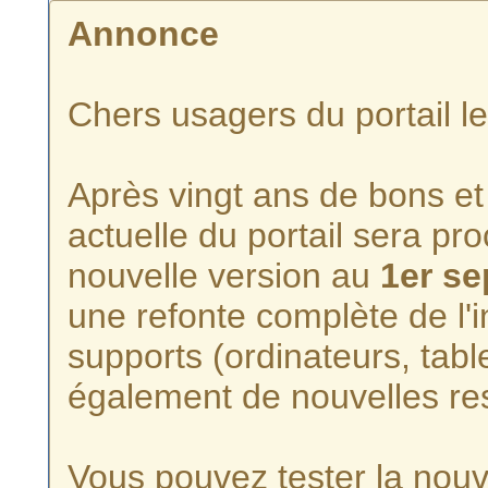
Annonce
Chers usagers du portail l
Après vingt ans de bons et 
actuelle du portail sera p
nouvelle version au
1er s
une refonte complète de l'i
supports (ordinateurs, tabl
également de nouvelles re
Vous pouvez tester la nouve