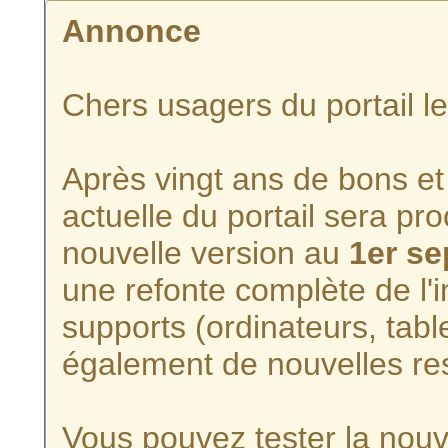
Annonce
Chers usagers du portail l
Après vingt ans de bons et 
actuelle du portail sera p
nouvelle version au
1er s
une refonte complète de l'i
supports (ordinateurs, tabl
également de nouvelles re
Vous pouvez tester la nouve