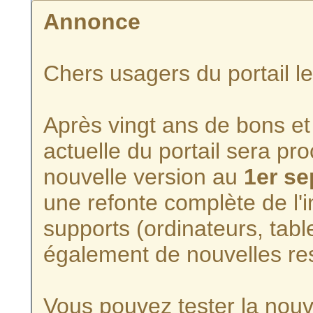
Annonce
Chers usagers du portail l
Après vingt ans de bons et 
actuelle du portail sera p
nouvelle version au
1er s
une refonte complète de l'i
supports (ordinateurs, tabl
également de nouvelles re
Vous pouvez tester la nouve