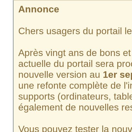
Annonce
Chers usagers du portail l
Après vingt ans de bons et 
actuelle du portail sera p
nouvelle version au
1er s
une refonte complète de l'i
supports (ordinateurs, tabl
également de nouvelles re
Vous pouvez tester la nouve