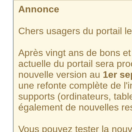
Annonce
Chers usagers du portail l
Après vingt ans de bons et 
actuelle du portail sera p
nouvelle version au
1er s
une refonte complète de l'i
supports (ordinateurs, tabl
également de nouvelles re
Vous pouvez tester la nouve