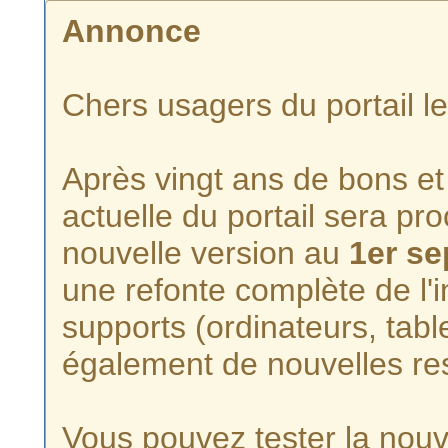
Annonce
Chers usagers du portail l
Après vingt ans de bons et 
actuelle du portail sera p
nouvelle version au
1er s
une refonte complète de l'i
supports (ordinateurs, tabl
également de nouvelles re
Vous pouvez tester la nouve