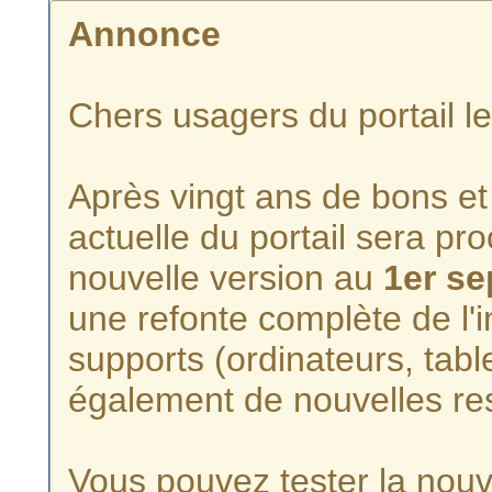
Annonce
Chers usagers du portail l
Après vingt ans de bons et 
actuelle du portail sera p
nouvelle version au
1er s
une refonte complète de l'i
supports (ordinateurs, tabl
également de nouvelles re
Vous pouvez tester la nouve