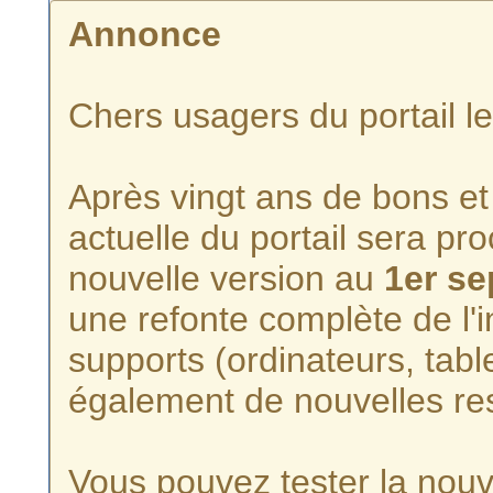
Annonce
Chers usagers du portail l
Après vingt ans de bons et 
actuelle du portail sera p
nouvelle version au
1er s
une refonte complète de l'i
supports (ordinateurs, tabl
également de nouvelles re
Vous pouvez tester la nouve