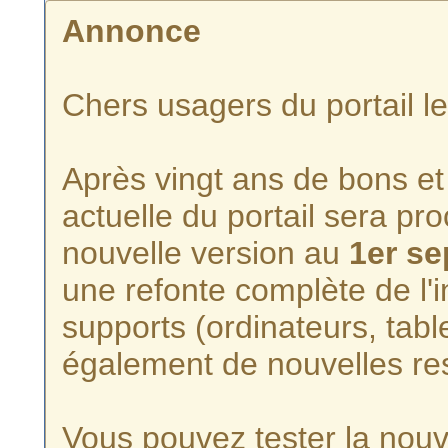
Annonce
Chers usagers du portail l
Après vingt ans de bons et 
actuelle du portail sera p
nouvelle version au
1er s
une refonte complète de l'i
supports (ordinateurs, tabl
également de nouvelles re
Vous pouvez tester la nouve