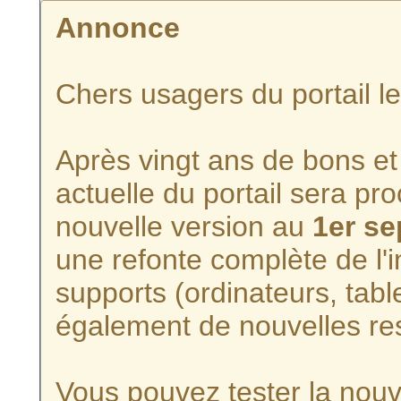
Annonce
Chers usagers du portail l
Après vingt ans de bons et 
actuelle du portail sera p
nouvelle version au
1er s
une refonte complète de l'i
supports (ordinateurs, tabl
également de nouvelles re
Vous pouvez tester la nouve