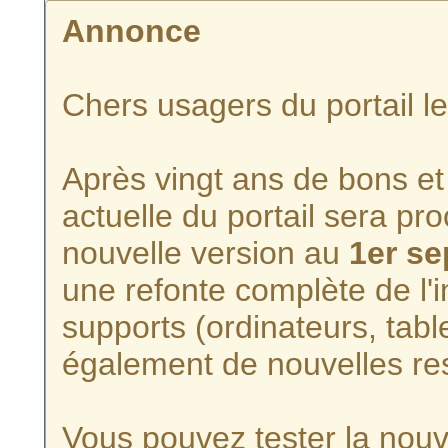
Annonce
Chers usagers du portail l
Après vingt ans de bons et 
actuelle du portail sera p
nouvelle version au
1er s
une refonte complète de l'i
supports (ordinateurs, tabl
également de nouvelles re
Vous pouvez tester la nouve