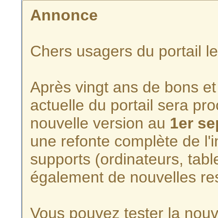
Annonce
Chers usagers du portail l
Après vingt ans de bons et 
actuelle du portail sera p
nouvelle version au
1er s
une refonte complète de l'i
supports (ordinateurs, tabl
également de nouvelles re
Vous pouvez tester la nouve