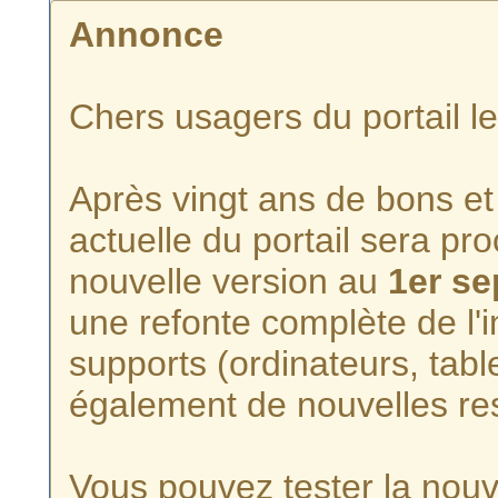
Annonce
Chers usagers du portail l
Après vingt ans de bons et 
actuelle du portail sera p
nouvelle version au
1er s
une refonte complète de l'i
supports (ordinateurs, tabl
également de nouvelles re
Vous pouvez tester la nouve