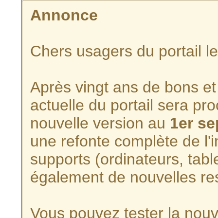
Annonce
Chers usagers du portail l
Après vingt ans de bons et 
actuelle du portail sera p
nouvelle version au
1er s
une refonte complète de l'i
supports (ordinateurs, tabl
également de nouvelles re
Vous pouvez tester la nouve