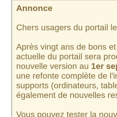
Annonce
Chers usagers du portail l
Après vingt ans de bons et 
actuelle du portail sera p
nouvelle version au
1er s
une refonte complète de l'i
supports (ordinateurs, tabl
également de nouvelles re
Vous pouvez tester la nouve