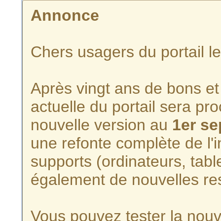
Annonce
Chers usagers du portail l
Après vingt ans de bons et 
actuelle du portail sera p
nouvelle version au
1er s
une refonte complète de l'i
supports (ordinateurs, tabl
également de nouvelles re
Vous pouvez tester la nouve