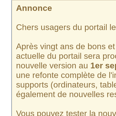
Annonce
Chers usagers du portail l
Après vingt ans de bons et 
actuelle du portail sera p
nouvelle version au
1er s
une refonte complète de l'i
supports (ordinateurs, tabl
également de nouvelles re
Vous pouvez tester la nouve