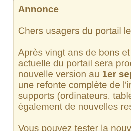
Annonce
Chers usagers du portail l
Après vingt ans de bons et 
actuelle du portail sera p
nouvelle version au
1er s
une refonte complète de l'i
supports (ordinateurs, tabl
également de nouvelles re
Vous pouvez tester la nouve