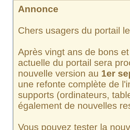
Annonce
Chers usagers du portail l
Après vingt ans de bons et 
actuelle du portail sera p
nouvelle version au
1er s
une refonte complète de l'i
supports (ordinateurs, tabl
également de nouvelles re
Vous pouvez tester la nouve