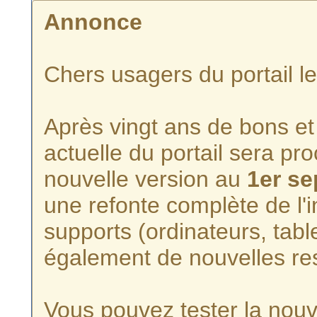
Annonce
Chers usagers du portail l
Après vingt ans de bons et 
actuelle du portail sera p
nouvelle version au
1er s
une refonte complète de l'i
supports (ordinateurs, tabl
également de nouvelles re
Vous pouvez tester la nouve