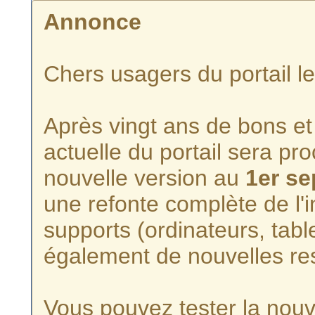
Annonce
Chers usagers du portail l
Après vingt ans de bons et 
actuelle du portail sera p
nouvelle version au
1er s
une refonte complète de l'i
supports (ordinateurs, tabl
également de nouvelles re
Vous pouvez tester la nouve